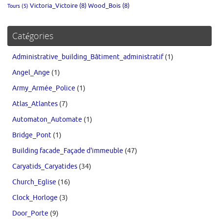
Victoria_Victoire
(8)
Wood_Bois
(8)
Tours
(5)
Catégories
Administrative_building_Bâtiment_administratif
(1)
Angel_Ange
(1)
Army_Armée_Police
(1)
Atlas_Atlantes
(7)
Automaton_Automate
(1)
Bridge_Pont
(1)
Building facade_Façade d'immeuble
(47)
Caryatids_Caryatides
(34)
Church_Eglise
(16)
Clock_Horloge
(3)
Door_Porte
(9)