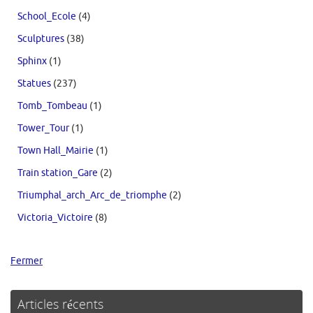
School_Ecole
(4)
Sculptures
(38)
Sphinx
(1)
Statues
(237)
Tomb_Tombeau
(1)
Tower_Tour
(1)
Town Hall_Mairie
(1)
Train station_Gare
(2)
Triumphal_arch_Arc_de_triomphe
(2)
Victoria_Victoire
(8)
Fermer
Articles récents