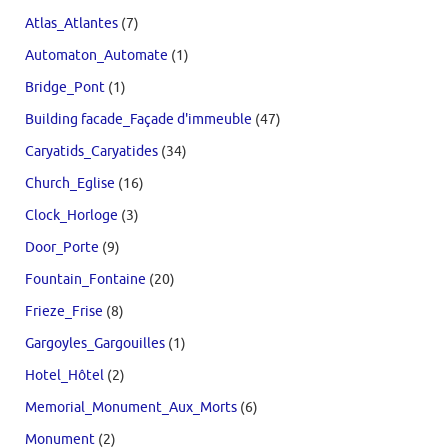
Atlas_Atlantes
(7)
Automaton_Automate
(1)
Bridge_Pont
(1)
Building facade_Façade d'immeuble
(47)
Caryatids_Caryatides
(34)
Church_Eglise
(16)
Clock_Horloge
(3)
Door_Porte
(9)
Fountain_Fontaine
(20)
Frieze_Frise
(8)
Gargoyles_Gargouilles
(1)
Hotel_Hôtel
(2)
Memorial_Monument_Aux_Morts
(6)
Monument
(2)