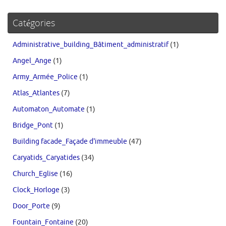
Catégories
Administrative_building_Bâtiment_administratif
(1)
Angel_Ange
(1)
Army_Armée_Police
(1)
Atlas_Atlantes
(7)
Automaton_Automate
(1)
Bridge_Pont
(1)
Building facade_Façade d'immeuble
(47)
Caryatids_Caryatides
(34)
Church_Eglise
(16)
Clock_Horloge
(3)
Door_Porte
(9)
Fountain_Fontaine
(20)