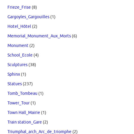
Frieze_Frise
(8)
Gargoyles_Gargouilles
(1)
Hotel_Hôtel
(2)
Memorial_Monument_Aux_Morts
(6)
Monument
(2)
School_Ecole
(4)
Sculptures
(38)
Sphinx
(1)
Statues
(237)
Tomb_Tombeau
(1)
Tower_Tour
(1)
Town Hall_Mairie
(1)
Train station_Gare
(2)
Triumphal_arch_Arc_de_triomphe
(2)