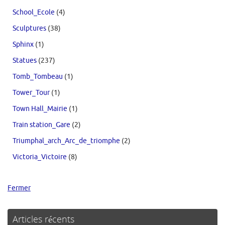
School_Ecole
(4)
Sculptures
(38)
Sphinx
(1)
Statues
(237)
Tomb_Tombeau
(1)
Tower_Tour
(1)
Town Hall_Mairie
(1)
Train station_Gare
(2)
Triumphal_arch_Arc_de_triomphe
(2)
Victoria_Victoire
(8)
Fermer
Articles récents