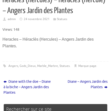
– Angers Jardin des Plantes
admin
24 novembre 2021
Statues
Views: 148
Heracles – Héraclès (Hercules) – Angers Jardin des
Plantes.
Angers
,
Gods_Dieux
,
Marble_Marbre
,
Statues
.
Marque-page
.
Diane with the doe – Diane
Diane – Angers Jardin des
à la biche – Angers Jardin des
Plantes
Plantes
Rechercher sur ce site