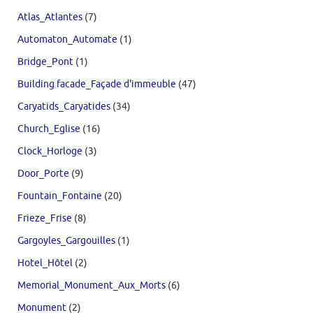
Atlas_Atlantes
(7)
Automaton_Automate
(1)
Bridge_Pont
(1)
Building facade_Façade d'immeuble
(47)
Caryatids_Caryatides
(34)
Church_Eglise
(16)
Clock_Horloge
(3)
Door_Porte
(9)
Fountain_Fontaine
(20)
Frieze_Frise
(8)
Gargoyles_Gargouilles
(1)
Hotel_Hôtel
(2)
Memorial_Monument_Aux_Morts
(6)
Monument
(2)