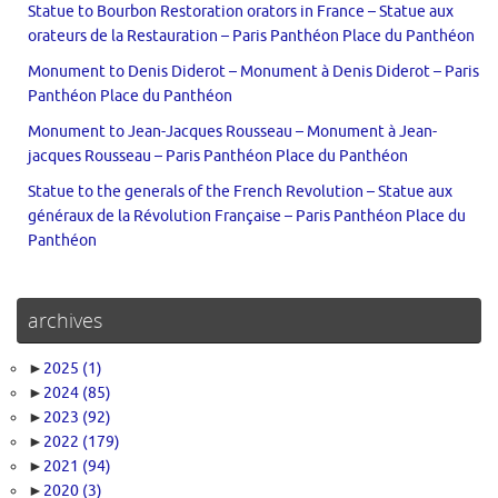
Statue to Bourbon Restoration orators in France – Statue aux
orateurs de la Restauration – Paris Panthéon Place du Panthéon
Monument to Denis Diderot – Monument à Denis Diderot – Paris
Panthéon Place du Panthéon
Monument to Jean-Jacques Rousseau – Monument à Jean-
jacques Rousseau – Paris Panthéon Place du Panthéon
Statue to the generals of the French Revolution – Statue aux
généraux de la Révolution Française – Paris Panthéon Place du
Panthéon
archives
►
2025
(1)
►
2024
(85)
►
2023
(92)
►
2022
(179)
►
2021
(94)
►
2020
(3)