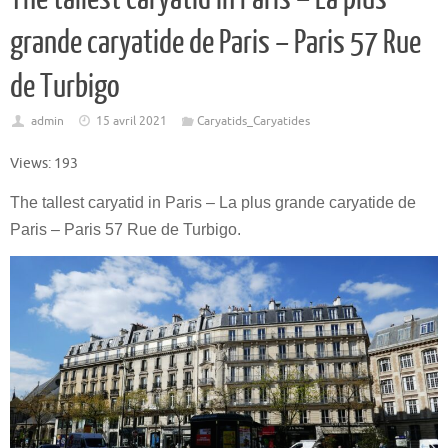
grande caryatide de Paris – Paris 57 Rue
de Turbigo
admin
15 avril 2021
Caryatids_Caryatides
Views: 193
The tallest caryatid in Paris – La plus grande caryatide de
Paris – Paris 57 Rue de Turbigo.