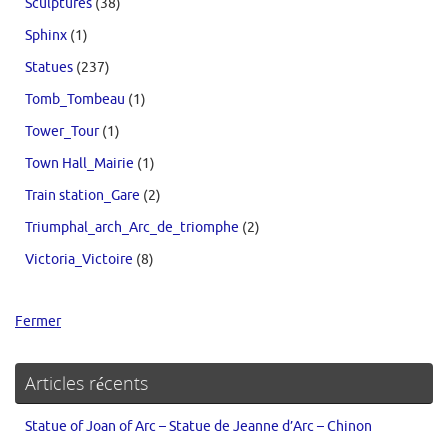
Sculptures
(38)
Sphinx
(1)
Statues
(237)
Tomb_Tombeau
(1)
Tower_Tour
(1)
Town Hall_Mairie
(1)
Train station_Gare
(2)
Triumphal_arch_Arc_de_triomphe
(2)
Victoria_Victoire
(8)
Fermer
Articles récents
Statue of Joan of Arc – Statue de Jeanne d’Arc – Chinon