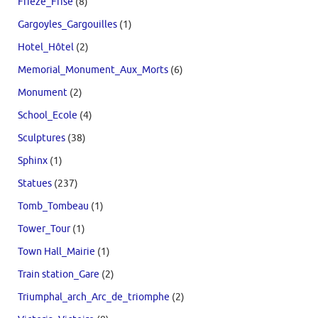
Frieze_Frise
(8)
Gargoyles_Gargouilles
(1)
Hotel_Hôtel
(2)
Memorial_Monument_Aux_Morts
(6)
Monument
(2)
School_Ecole
(4)
Sculptures
(38)
Sphinx
(1)
Statues
(237)
Tomb_Tombeau
(1)
Tower_Tour
(1)
Town Hall_Mairie
(1)
Train station_Gare
(2)
Triumphal_arch_Arc_de_triomphe
(2)