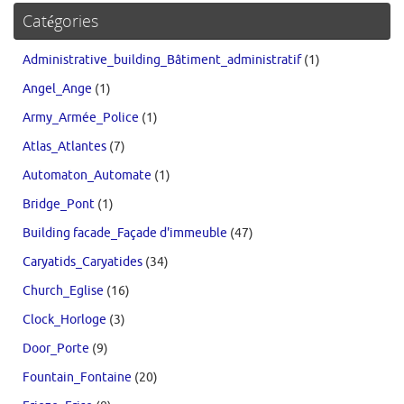
Catégories
Administrative_building_Bâtiment_administratif
(1)
Angel_Ange
(1)
Army_Armée_Police
(1)
Atlas_Atlantes
(7)
Automaton_Automate
(1)
Bridge_Pont
(1)
Building facade_Façade d'immeuble
(47)
Caryatids_Caryatides
(34)
Church_Eglise
(16)
Clock_Horloge
(3)
Door_Porte
(9)
Fountain_Fontaine
(20)