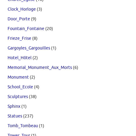
Clock_Horloge
(3)
Door_Porte
(9)
Fountain_Fontaine
(20)
Frieze_Frise
(8)
Gargoyles_Gargouilles
(1)
Hotel_Hôtel
(2)
Memorial_Monument_Aux_Morts
(6)
Monument
(2)
School_Ecole
(4)
Sculptures
(38)
Sphinx
(1)
Statues
(237)
Tomb_Tombeau
(1)
Tower_Tour
(1)