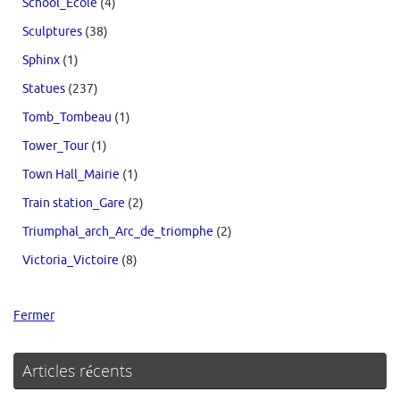
School_Ecole
(4)
Sculptures
(38)
Sphinx
(1)
Statues
(237)
Tomb_Tombeau
(1)
Tower_Tour
(1)
Town Hall_Mairie
(1)
Train station_Gare
(2)
Triumphal_arch_Arc_de_triomphe
(2)
Victoria_Victoire
(8)
Fermer
Articles récents