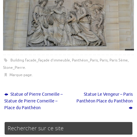
Building facade_Façade d'immeuble
,
Panthéon_Paris
,
Paris
,
Paris 5ème
,
Stone_Pierre
.
Marque-page
.
Statue of Pierre Corneille –
Statue Le Vengeur – Paris
Statue de Pierre Corneille –
Panthéon Place du Panthéon
Place du Panthéon
Rechercher sur ce site