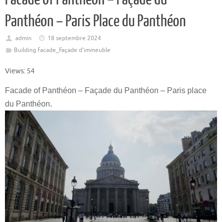
Panthéon – Paris Place du Panthéon
admin
18 septembre 2024
Building facade_Façade d'immeuble
Views: 54
Facade of Panthéon – Façade du Panthéon – Paris place
du Panthéon.